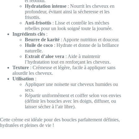
et rebondi.
Hydratation intense
: Nourrit les cheveux en
profondeur, évitant ainsi la sécheresse et les
frisottis.
Anti-frisottis
: Lisse et contrôle les mèches
rebelles pour un look soigné toute la journée.
Ingrédients clés
:
Beurre de karité
: Apporte nutrition et douceur.
Huile de coco
: Hydrate et donne de la brillance
naturelle.
Extrait d’aloe vera
: Aide à maintenir
l’hydratation tout en renforçant les cheveux.
Texture
: Crémeuse et légère, facile à appliquer sans
alourdir les cheveux.
Utilisation
:
Appliquer une noisette sur cheveux humides ou
secs.
Répartir uniformément et coiffer selon vos envies
(définir les boucles avec les doigts, diffuser, ou
laisser sécher à l’air libre).
Cette crème est idéale pour des boucles parfaitement définies,
hydratées et pleines de vie !