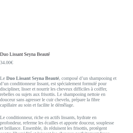
Duo Lissant Seyna Beauté
34.00
€
Le
Duo Lissant Seyna Beauté
, composé d’un shampooing et
d’un conditionneur lissant, est spécialement formulé pour
discipliner, lisser et nourrir les cheveux difficiles à coiffer,
rebelles ou sujets aux frisottis. Le shampooing nettoie en
douceur sans agresser le cuir chevelu, prépare la fibre
capillaire au soin et facilite le démêlage.
Le conditionneur, riche en actifs lissants, hydrate en
profondeur, referme les écailles et apporte douceur, souplesse
et brillance. Ensemble, ils réduisent les frisottis, protègent